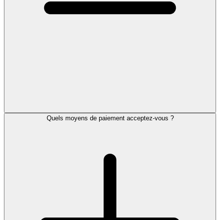
Quels moyens de paiement acceptez-vous ?